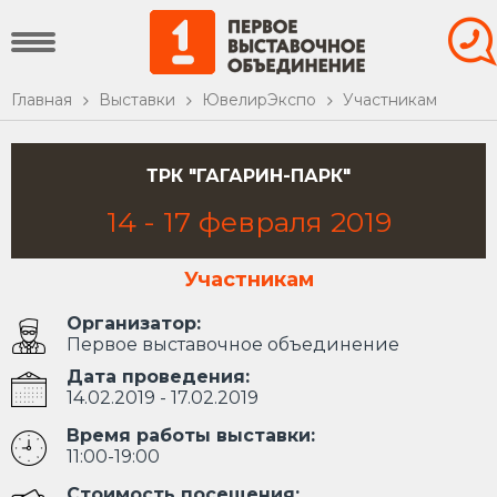
Главная
Выставки
ЮвелирЭкспо
Участникам
ТРК "ГАГАРИН-ПАРК"
14
-
17
февраля
2019
Участникам
Организатор:
Первое выставочное объединение
Дата проведения:
14.02.2019 - 17.02.2019
Время работы выставки:
11:00-19:00
Стоимость посещения: