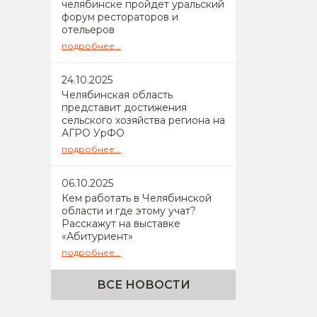
челябинске пройдет уральский
форум рестораторов и
отельеров
подробнее...
24
.10.2025
Челябинская область
представит достижения
сельского хозяйства региона на
АГРО УрФО
подробнее...
06
.10.2025
Кем работать в Челябинской
области и где этому учат?
Расскажут на выставке
«Абитуриент»
подробнее...
ВСЕ НОВОСТИ