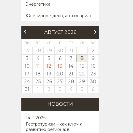
Энергетика
Ювелирное дело, антиквариат
АВГУСТ 2026
ПН
ВТ
СР
ЧТ
ПТ
СБ
ВС
27
28
29
30
31
1
2
3
4
5
6
7
8
9
10
11
12
13
14
15
16
17
18
19
20
21
22
23
24
25
26
27
28
29
30
31
1
2
3
4
5
6
НОВОСТИ
14
.11.2025
Гастротуризм – как ключ к
развитию региона: в