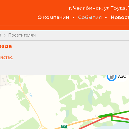
г. Челябинск, ул.Труда, 
О компании
События
Новос
8
Посетителям
езда
ЯЙСТВО