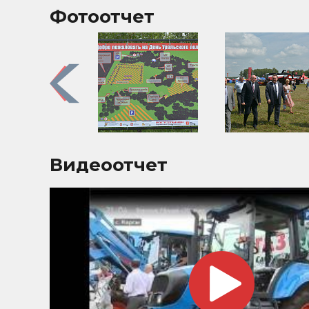
Фотоотчет
Previous
Видеоотчет