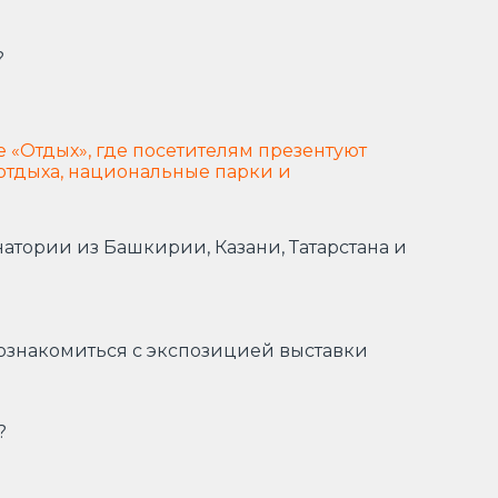
?
е «Отдых», где посетителям презентуют
 отдыха, национальные парки и
тории из Башкирии, Казани, Татарстана и
 ознакомиться с экспозицией выставки
?