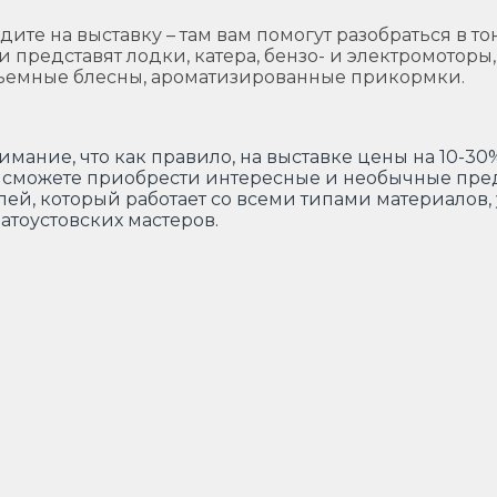
дите на выставку – там вам помогут разобраться в т
и представят лодки, катера, бензо- и электромоторы,
ъемные блесны, ароматизированные прикормки.
имание, что как правило, на выставке цены на 10-30
 сможете приобрести интересные и необычные пре
ей, который работает со всеми типами материалов
латоустовских мастеров.