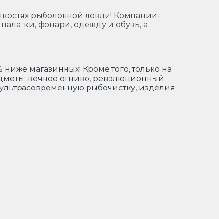
онкостях рыболовной ловли! Компании-
 палатки, фонари, одежду и обувь, а
% ниже магазинных! Кроме того, только на
дметы: вечное огниво, революционный
, ультрасовременную рыбочистку, изделия