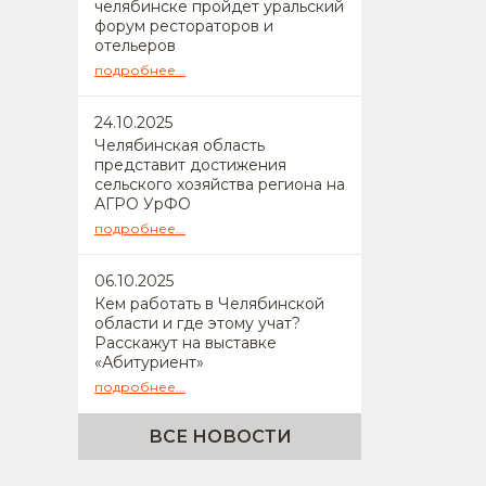
челябинске пройдет уральский
форум рестораторов и
отельеров
подробнее...
24
.10.2025
Челябинская область
представит достижения
сельского хозяйства региона на
АГРО УрФО
подробнее...
06
.10.2025
Кем работать в Челябинской
области и где этому учат?
Расскажут на выставке
«Абитуриент»
подробнее...
ВСЕ НОВОСТИ