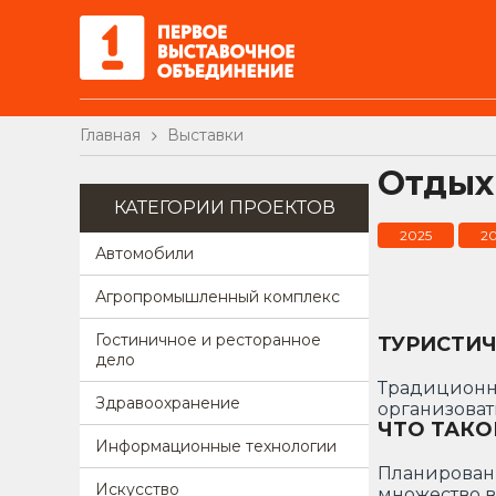
Главная
Выставки
Отдых
КАТЕГОРИИ ПРОЕКТОВ
2025
2
Автомобили
Агропромышленный комплекс
Гостиничное и ресторанное
ТУРИСТИЧ
дело
Традиционно
Здравоохранение
организоват
ЧТО ТАКО
Информационные технологии
Планировани
Искусство
множество 