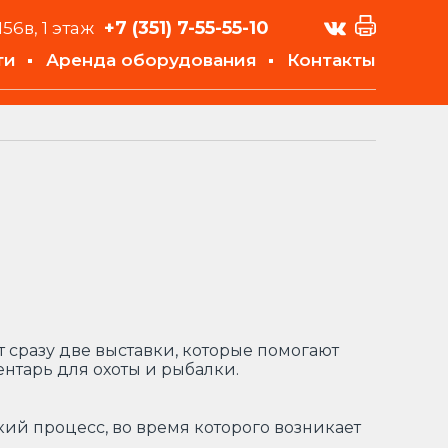
+7 (351)
7-55-55-10
156в, 1 этаж
ти
Аренда оборудования
Контакты
 сразу две выставки, которые помогают
нтарь для охоты и рыбалки.
кий процесс, во время которого возникает