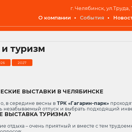
г. Челябинск, ул.Труда, 
О компании
События
Новос
 и туризм
026
2027
ЕСКИЕ ВЫСТАВКИ В ЧЕЛЯБИНСКЕ
, в середине весны в
ТРК «Гагарин-парк»
проходят
ь незабываемый отпуск и выбрать подходящий инве
Е ВЫСТАВКА ТУРИЗМА?
е отдыха – очень приятный и вместе с тем трудоем
вопросов: