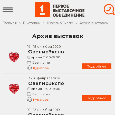
Главная
Выставки
ЮвелирЭкспо
Архив выставок
Архив выставок
14
-
18
октября
2020
ЮвелирЭкспо
время:
11:00-19:00
бесплатно
Подробнее
Кураторы
13
-
16
февраля
2020
ЮвелирЭкспо
время:
11:00-19:00
бесплатно
Подробнее
Кураторы
10
-
13
октября
2019
ЮвелирЭкспо