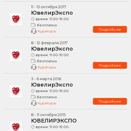
11
-
15
октября
2017
ЮвелирЭкспо
время:
11:00-19:00
бесплатно
Подробнее
Кураторы
8
-
12
февраля
2017
ЮвелирЭкспо
время:
11:00-19:00
бесплатно
Подробнее
Кураторы
3
-
6
марта
2016
ЮвелирЭкспо
время:
11:00-19:00
Бесплатно
Подробнее
Кураторы
8
-
11
октября
2015
ЮВЕЛИРЭКСПО
время:
11:00-19:00