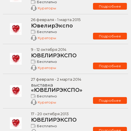
Бесплатно
Подробнее
Кураторы
26
февраля -
1
марта
2015
ЮвелирЭкспо
Бесплатно
Подробнее
Кураторы
9
-
12
октября
2014
ЮВЕЛИРЭКСПО
Бесплатно
Подробнее
Кураторы
27
февраля -
2
марта
2014
выставка
«ЮВЕЛИРЭКСПО»
Бесплатно
Подробнее
Кураторы
17
-
20
октября
2013
ЮВЕЛИРЭКСПО
Бесплатно
Подробнее