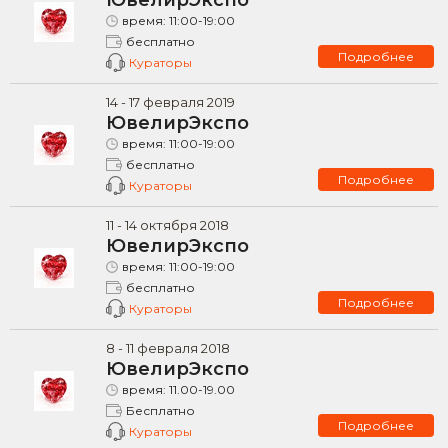
время:
11:00-19:00
бесплатно
Подробнее
Кураторы
14
-
17
февраля
2019
ЮвелирЭкспо
время:
11:00-19:00
бесплатно
Подробнее
Кураторы
11
-
14
октября
2018
ЮвелирЭкспо
время:
11:00-19:00
бесплатно
Подробнее
Кураторы
8
-
11
февраля
2018
ЮвелирЭкспо
время:
11.00-19.00
Бесплатно
Подробнее
Кураторы