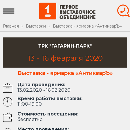
Главная
Выставки
Выставка - ярмарка «АнтикварЪ»
ТРК "ГАГАРИН-ПАРК"
13
-
16
февраля
2020
Выставка - ярмарка «АнтикварЪ»
Дата проведения:
13.02.2020 - 16.02.2020
Время работы выставки:
11:00-19:00
Стоимость посещения:
бесплатно
Место проведения: