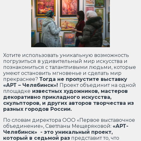
Хотите использовать уникальную возможность
погрузиться в удивительный мир искусства и
познакомиться с талантливыми людьми, которые
умеют остановить мгновенье и сделать мир
прекраснее?
Тогда не пропустите выставку
«АРТ – Челябинск»!
Проект объединит на одной
площадке
известных художников,
мастеров
декоративно прикладного искусства,
скульпторов, и других авторов творчества из
разных городов России.
По словам директора ООО «Первое выставочное
объединение», Светланы Мещеряковой:
«АРТ-
Челябинск» - это уникальный проект,
который в седьмой раз
представит то, что