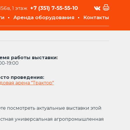
+7 (351)
7-55-55-10
156в, 1 этаж
ти
Аренда оборудования
Контакты
емя работы выставки:
00-19:00
сто проведения:
довая арена "Трактор"
те посмотреть актуальные выставки этой
астная универсальная агропромышленная