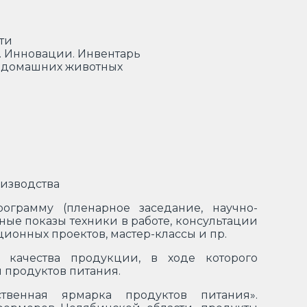
ти
. Инновации. Инвентарь
а домашних животных
изводства
грамму (пленарное заседание, научно-
ые показы техники в работе, консультации
ионных проектов, мастер-классы и пр.
 качества продукции, в ходе которого
 продуктов питания.
твенная ярмарка продуктов питания».