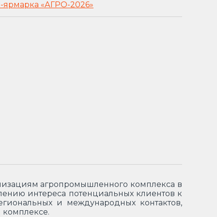
а-ярмарка «АГРО-2026»
анизациям агропромышленного комплекса в
ению интереса потенциальных клиентов к
егиональных и международных контактов,
 комплексе.