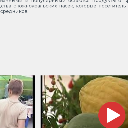
ованными и популярными остаются продукты от 
ства с южноуральских пасек, которые посетитель
осредников.