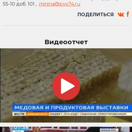
55-10 доб. 101 ,
minina@pvo74.ru
ПОДЕЛИТЬСЯ
:
Видеоотчет