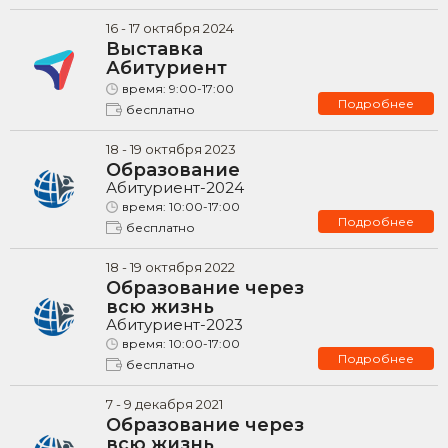
16
-
17
октября
2024
Выставка
Абитуриент
время:
9:00-17:00
Подробнее
бесплатно
18
-
19
октября
2023
Образование
Абитуриент-2024
время:
10:00-17:00
Подробнее
бесплатно
18
-
19
октября
2022
Образование через
всю жизнь
Абитуриент-2023
время:
10:00-17:00
Подробнее
бесплатно
7
-
9
декабря
2021
Образование через
всю жизнь