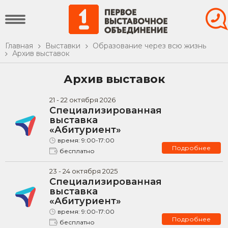
Главная
Выставки
Образование через всю жизнь
Архив выставок
Архив выставок
21
-
22
октября
2026
Специализированная
выставка
«Абитуриент»
время:
9:00-17:00
Подробнее
бесплатно
23
-
24
октября
2025
Специализированная
выставка
«Абитуриент»
время:
9:00-17:00
Подробнее
бесплатно