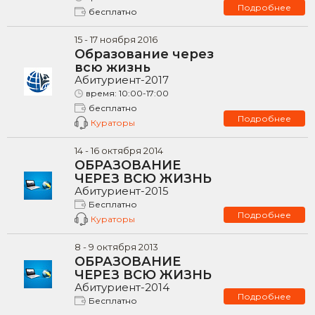
Подробнее
бесплатно
15
-
17
ноября
2016
Образование через
всю жизнь
Абитуриент-2017
время:
10:00-17:00
бесплатно
Подробнее
Кураторы
14
-
16
октября
2014
ОБРАЗОВАНИЕ
ЧЕРЕЗ ВСЮ ЖИЗНЬ
Абитуриент-2015
Бесплатно
Подробнее
Кураторы
8
-
9
октября
2013
ОБРАЗОВАНИЕ
ЧЕРЕЗ ВСЮ ЖИЗНЬ
Абитуриент-2014
Подробнее
Бесплатно