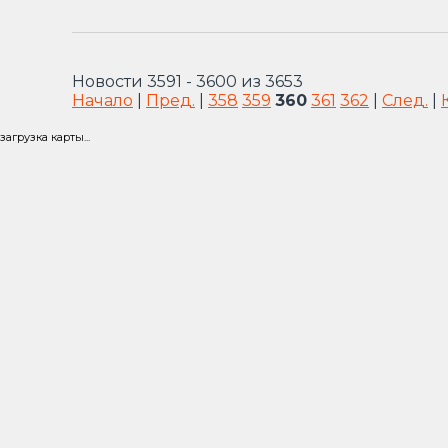
Новости 3591 - 3600 из 3653
Начало
|
Пред.
|
358
359
360
361
362
|
След.
|
загрузка карты...