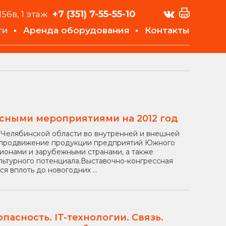
+7 (351)
7-55-55-10
156в, 1 этаж
ти
Аренда оборудования
Контакты
сными мероприятиями на 2012 год
Челябинской области во внутренней и внешней
на продвижение продукции предприятий Южного
гионами и зарубежными странами, а также
льтурного потенциала.Выставочно-конгрессная
я вплоть до новогодних ...
пасность. IT-технологии. Связь.