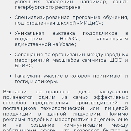
успешных заведений, например, санкт-
петербургского ресторана ;
Специализированная программа обучения,
подготовленная школой «МИДиС» ;
Уникальная выставка подрядчиков в
индустрии HoReCa, являющаяся
единственной на Урале ;
Совещание по организации международных
мероприятий масштабов саммитов ШОС и
БРИКС;
Гала-ужин, участие в котором принимают и
гости, и спикеры.
Выставки ресторанного дела заслуженно
признаются одним из самых эффективных
способов продвижения производителей и
поставщиков технологической или пищевой
продукции в данной индустрии. Помимо
рекламы подобные мероприятия нацелены еще
и на создание коммуникации между
работниками сферы, что позволяет быстро и