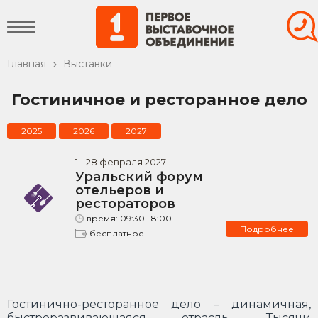
Главная
Выставки
Гостиничное и ресторанное дело
2025
2026
2027
1
-
28
февраля
2027
Уральский форум
отельеров и
рестораторов
время:
09:30-18:00
Подробнее
бесплатное
Гостинично-ресторанное дело – динамичная,
быстроразвивающаяся отрасль. Тысячи