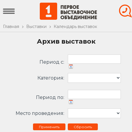
Главная
Выставки
Календарь выставок
Архив выставок
Период c:
Категория:
Период по:
Место проведения:
Сбросить