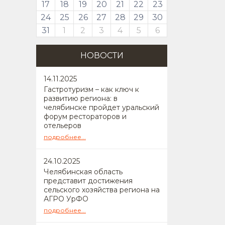
17
18
19
20
21
22
23
24
25
26
27
28
29
30
31
1
2
3
4
5
6
НОВОСТИ
14
.11.2025
Гастротуризм – как ключ к
развитию региона: в
челябинске пройдет уральский
форум рестораторов и
отельеров
подробнее...
24
.10.2025
Челябинская область
представит достижения
сельского хозяйства региона на
АГРО УрФО
подробнее...