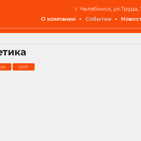
г. Челябинск, ул.Труда, 
О компании
События
Новос
етика
026
2027