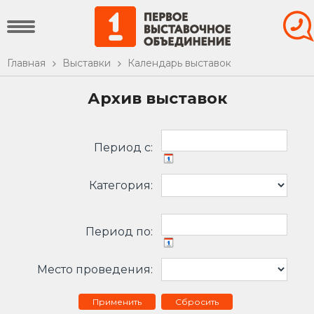
Главная
Выставки
Календарь выставок
Архив выставок
Период c:
Категория:
Период по:
Место проведения:
Сбросить