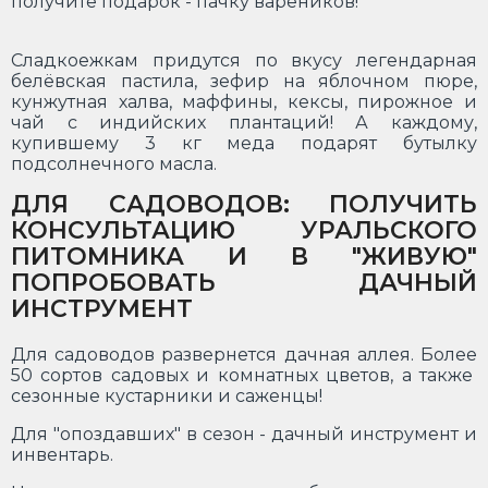
получите подарок - пачку вареников!
Сладкоежкам придутся по вкусу легендарная
белёвская пастила, зефир на яблочном пюре,
кунжутная халва, маффины, кексы, пирожное и
чай с индийских плантаций! А каждому,
купившему 3 кг меда подарят бутылку
подсолнечного масла.
ДЛЯ САДОВОДОВ: ПОЛУЧИТЬ
КОНСУЛЬТАЦИЮ УРАЛЬСКОГО
ПИТОМНИКА И В "ЖИВУЮ"
ПОПРОБОВАТЬ ДАЧНЫЙ
ИНСТРУМЕНТ
Для садоводов развернется дачная аллея. Более
50 сортов садовых и комнатных цветов, а также
сезонные кустарники и саженцы!
Для "опоздавших" в сезон - дачный инструмент и
инвентарь.