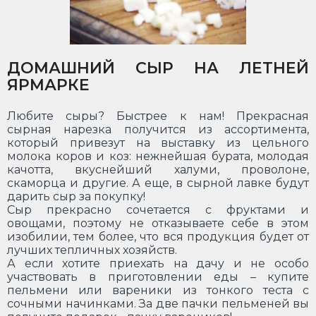
ДОМАШНИЙ СЫР НА ЛЕТНЕЙ
ЯРМАРКЕ
Любите сыры? Быстрее к нам! Прекрасная
сырная нарезка получится из ассортимента,
который привезут на выставку из цельного
молока коров и коз: нежнейшая бурата, молодая
качотта, вкуснейший халуми, проволоне,
скаморца и другие. А еще, в сырной лавке будут
дарить сыр за покупку!
Сыр прекрасно сочетается с фруктами и
овощами, поэтому не отказываете себе в этом
изобилии, тем более, что вся продукция будет от
лучших тепличных хозяйств.
А если хотите приехать на дачу и не особо
участвовать в приготовлении еды – купите
пельмени или вареники из тонкого теста с
сочными начинками. За две пачки пельменей вы