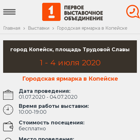
Главная
Выставки
Городская ярмарка в Копейске
город Копейск, площадь Трудовой Славы
1
-
4
июля
2020
Городская ярмарка в Копейске
Дата проведения:
01.07.2020 - 04.07.2020
Время работы выставки:
10:00-19:00
Стоимость посещения:
бесплатно
Место проведения: