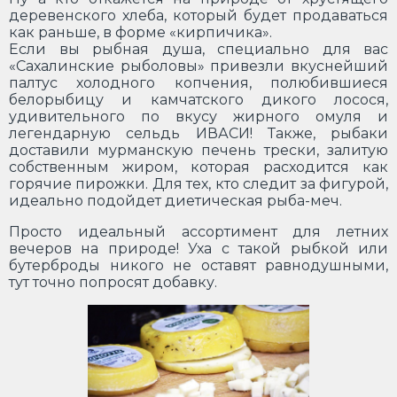
деревенского хлеба, который будет продаваться
как раньше, в форме «кирпичика».
Если вы рыбная душа, специально для вас
«Сахалинские рыболовы» привезли вкуснейший
палтус холодного копчения, полюбившиеся
белорыбицу и камчатского дикого лосося,
удивительного по вкусу жирного омуля и
легендарную сельдь ИВАСИ! Также, рыбаки
доставили мурманскую печень трески, залитую
собственным жиром, которая расходится как
горячие пирожки. Для тех, кто следит за фигурой,
идеально подойдет диетическая рыба-меч.
Просто идеальный ассортимент для летних
вечеров на природе! Уха с такой рыбкой или
бутерброды никого не оставят равнодушными,
тут точно попросят добавку.