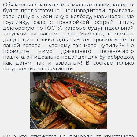
Обязательно загляните в мясные лавки, которых
будет предостаточно! Производители привезли
запеченную украинскую колбасу, маринованную
грудинку, сало с прослойкой, острый шпик,
докторскую по ГОСТУ, которые будут идеальной
закуской на вашем столе. Уверены, в момент
дегустации только одна мысль проскользнет в
вашей голове – «почему так мало купили?» Не
пройдите мимо домашнего печеночного
паштета, он идеально подойдет для бутербродов,
как детям, так и взрослым! В составе только
натуральные ингредиенты!
Ну а кто откажется на природе от хрустящего