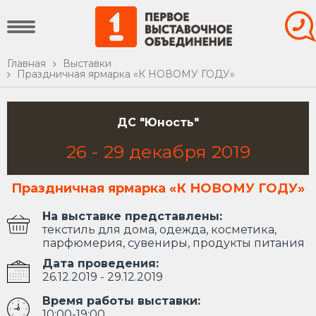
Главная
Выставки
Праздничная ярмарка «К НОВОМУ ГОДУ»
ДС "Юность"
26
-
29
декабря
2019
Праздничная ярмарка «К НОВОМУ ГОДУ»
На выставке представлены:
текстиль для дома, одежда, косметика,
парфюмерия, сувениры, продукты питания
Дата проведения:
26.12.2019 - 29.12.2019
Время работы выставки:
10:00-19:00