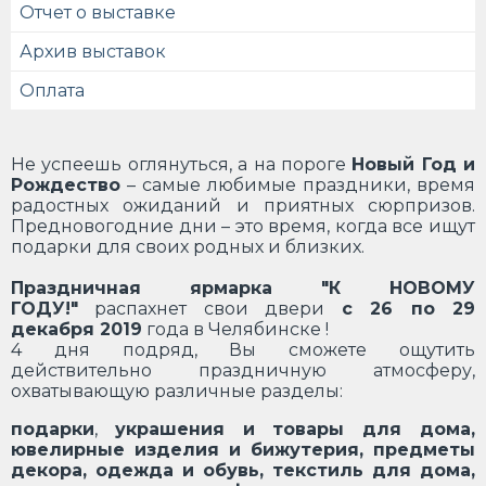
Отчет о выставке
Архив выставок
Оплата
Не успеешь оглянуться, а на пороге
Новый Год и
Рождество
– самые любимые праздники, время
радостных ожиданий и приятных сюрпризов.
Предновогодние дни – это время, когда все ищут
подарки для своих родных и близких.
Праздничная ярмарка "К НОВОМУ
ГОДУ!"
распахнет свои двери
с 26 по 29
декабря 2019
года в Челябинске !
4 дня подряд, Вы сможете ощутить
действительно праздничную атмосферу,
охватывающую различные разделы:
подарки
,
украшения и товары для дома,
ювелирные изделия и бижутерия, предметы
декора, одежда и обувь, текстиль для дома,