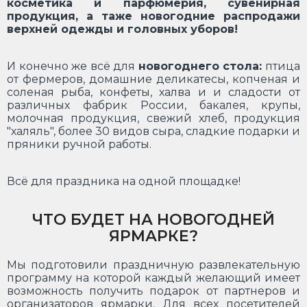
косметика и парфюмерия, сувенирная
продукция, а таже новогодние распродажи
верхней одежды и головных уборов!
И конечно же всё для
новогоднего стола:
птица
от фермеров, домашние деликатесы, копченая и
соленая рыба, конфеты, халва и и сладости от
различных фабрик России, бакалея, крупы,
молочная продукция, свежий хлеб, продукция
"халяль", более 30 видов сыра, сладкие подарки и
пряники ручной работы.
Всё для праздника на одной площадке!
ЧТО БУДЕТ НА НОВОГОДНЕЙ
ЯРМАРКЕ?
Мы подготовили праздничную развлекательную
программу на которой каждый желающий имеет
возможность получить подарок от партнеров и
организаторов ярмарки. Для всех посетителей