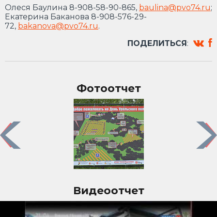
Олеся Баулина 8-908-58-90-865,
baulina@pvo74.ru
;
Екатерина Баканова 8-908-576-29-
72,
bakanova@pvo74.ru
.
ПОДЕЛИТЬСЯ
:
Фотоотчет
Previous
Nex
Видеоотчет