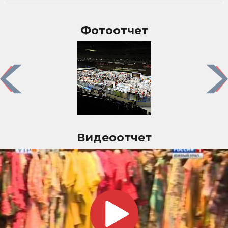
Фотоотчет
Previous
Nex
Видеоотчет