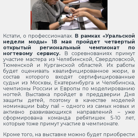
Кстати, о профессионалах.
В рамках «Уральской
недели моды» 18 мая пройдет четвертый
открытый региональный чемпионат по
ногтевому сервису.
В соревнованиях примут
участие мастера из Челябинской, Свердловской,
Тюменской и Курганской областей. Их работы
будет оценивать квалифицированное жюри, в
состав которого входят сертифицированные
судьи из Москвы, Екатеринбурга и Челябинска,
чемпионы России и Европы по моделированию
ногтей. Выставка пройдет в преддверии Дня
защиты детей, поэтому в качестве моделей
номинации baby nail – одного из самых новых и
активно развивающихся направлений – уже
сформирована команда ребятишек 5-10 лет,
которые тоже примут участие в чемпионате.
Кроме того, на выставке можно будет приобрести