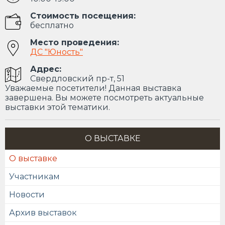
Стоимость посещения:
бесплатно
Место проведения:
ДС "Юность"
Адрес:
Свердловский пр-т, 51
Уважаемые посетители! Данная выставка
завершена. Вы можете посмотреть актуальные
выставки этой тематики.
О ВЫСТАВКЕ
О выставке
Участникам
Новости
Архив выставок