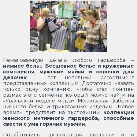
Немаловажную деталь любого гардероба –
нижнее бель
е.
Бесшовное белье и кружевные
комплекты, мужские майки и сорочки для
девочек
– вот неполный ассортимент
представленных коллекций. Достаточно назвать
только одну компанию, чтобы стал понятен
размах этого сегмента, который можно найти на
«Уральской неделе моды». Московская фабрика
нижнего белья и трикотажных изделий «Новое
время» представит на экспозиции
коллекции
женского интимного гардероба, способные
свести с ума горячих мужчин.
Позаботились организаторы выставки и о