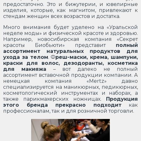
предостаточно. Это и бижутерии, и ювелирные
изделия, которые, как магнитом, привлекают к
стендам женщин всех возрастов и достатка.
Много внимания будет уделено на «Уральской
неделе моды» и физической красоте и здоровью.
Например, новосибирская компания «Секрет
красоты Биобьюти» представит
полный
ассортимент натуральных продуктов для
ухода за телом
. Ф
реш-маски, крема, шампуни,
краски для волос, дезодоранты, косметика
для макияжа
– вот далеко не полный
ассортимент вставочной продукции компании. А
немецкая компания «Mertz» давно
специализируется на маникюрных, педикюрных,
косметологический инструментах и наборах, а
также парикмахерских ножницах.
Продукция
этого бренда прекрасно подходит
как
профессионалам, так и для розничной торговли.