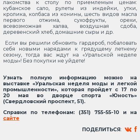
лакомства к столу по приемлемым ценам:
кубанское сало, рулеты из индейки, утки,
кролика, колбаса из конины, шесть видов масла
первого отжима, сухофрукты, орехи,
всевозможная халва, воздушная сдоба,
деревенский хлеб, домашние сыры и др.
Если вы решили обновить гардероб, побаловать
себя новыми нарядами к грядущему летнему
сезону, тогда вас ждут на «Уральской неделе
моды»! Без покупки не уйдете!
Узнать полную информацию можно на
выставке «Уральская неделя моды и легкой
промышленности», которая пройдет с 17 по
20 мая во дворце спорта «Юность»
(Свердловский проспект, 51).
Справки по телефонам: (351) 755-55-10 и на
сайте
ПОДЕЛИТЬСЯ
: