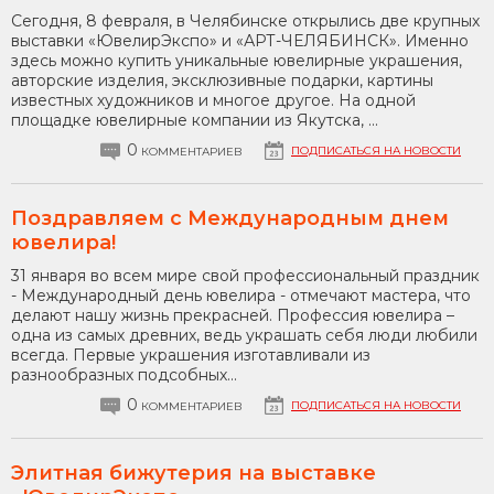
Сегодня, 8 февраля, в Челябинске открылись две крупных
выставки «ЮвелирЭкспо» и «АРТ-ЧЕЛЯБИНСК». Именно
здесь можно купить уникальные ювелирные украшения,
авторские изделия, эксклюзивные подарки, картины
известных художников и многое другое. На одной
площадке ювелирные компании из Якутска, ...
0
ПОДПИСАТЬСЯ НА НОВОСТИ
КОММЕНТАРИЕВ
Поздравляем с Международным днем
ювелира!
31 января во всем мире свой профессиональный праздник
- Международный день ювелира - отмечают мастера, что
делают нашу жизнь прекрасней. Профессия ювелира –
одна из самых древних, ведь украшать себя люди любили
всегда. Первые украшения изготавливали из
разнообразных подсобных...
0
ПОДПИСАТЬСЯ НА НОВОСТИ
КОММЕНТАРИЕВ
Элитная бижутерия на выставке