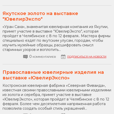
Якутское золото на выставке
"ЮвелирЭкспо"
«Уран Саха», знаменитая ювелирная компания из Якутии,
примет участие в выставке "ЮвелирЭкспо", которая
пройдет в Челябинске с 8 по 12 февраля.. Мастера фирмы
специально ездят по якутским улусам, городам, чтобы
изучить музейные образцы, расшифровать смысл
старинных узоров и воплотить...
0
ПОДПИСАТЬСЯ НА НОВОСТИ
КОММЕНТАРИЕВ
Православные ювелирные изделия на
выставке «ЮвелирЭкспо»
Костромская ювелирная фабрика «Северная Фиваида»,
известная своими православными ювелирными изделиями
из золота и серебра, примет участие в выставке
«ЮвелирЭкспо», которая пройдет в Челябинске с 8 по 12
февраля. Более чем десятилетняя напряженная работа
позволила создать особый стиль украшений...