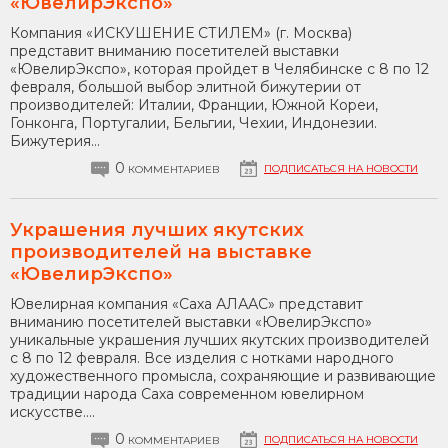
«ЮвелирЭкспо»
Компания «ИСКУШЕНИЕ СТИЛЕМ» (г. Москва)
представит вниманию посетителей выставки
«ЮвелирЭкспо», которая пройдет в Челябинске с 8 по 12
февраля, большой выбор элитной бижутерии от
производителей: Италии, Франции, Южной Кореи,
Гонконга, Португалии, Бельгии, Чехии, Индонезии.
Бижутерия...
0
ПОДПИСАТЬСЯ НА НОВОСТИ
КОММЕНТАРИЕВ
Украшения лучших якутских
производителей на выставке
«ЮвелирЭкспо»
Ювелирная компания «Саха АЛААС» представит
вниманию посетителей выставки «ЮвелирЭкспо»
уникальные украшения лучших якутских производителей
с 8 по 12 февраля. Все изделия с нотками народного
художественного промысла, сохраняющие и развивающие
традиции народа Саха современном ювелирном
искусстве....
0
ПОДПИСАТЬСЯ НА НОВОСТИ
КОММЕНТАРИЕВ