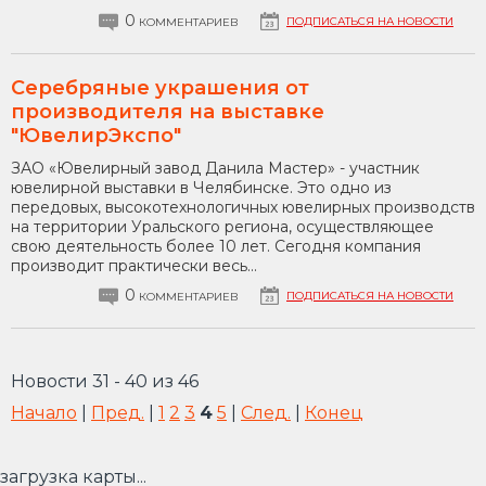
0
ПОДПИСАТЬСЯ НА НОВОСТИ
КОММЕНТАРИЕВ
Серебряные украшения от
производителя на выставке
"ЮвелирЭкспо"
ЗАО «Ювелирный завод Данила Мастер» - участник
ювелирной выставки в Челябинске. Это одно из
передовых, высокотехнологичных ювелирных производств
на территории Уральского региона, осуществляющее
свою деятельность более 10 лет. Сегодня компания
производит практически весь...
0
ПОДПИСАТЬСЯ НА НОВОСТИ
КОММЕНТАРИЕВ
Новости 31 - 40 из 46
Начало
|
Пред.
|
1
2
3
4
5
|
След.
|
Конец
загрузка карты...