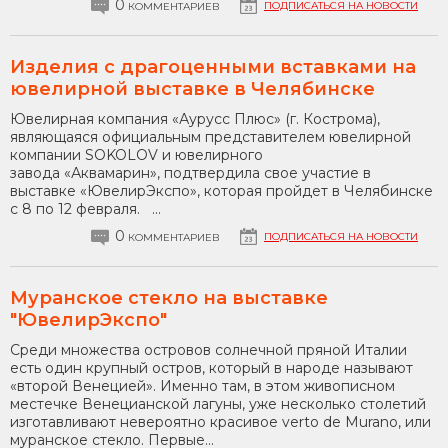
0
ПОДПИСАТЬСЯ НА НОВОСТИ
КОММЕНТАРИЕВ
Изделия с драгоценными вставками на
ювелирной выставке в Челябинске
Ювелирная компания «Аурусс Плюс» (г. Кострома),
являющаяся официальным представителем ювелирной
компании SOKOLOV и ювелирного
завода «Аквамарин», подтвердила свое участие в
выставке «ЮвелирЭкспо», которая пройдет в Челябинске
с 8 по 12 февраля. ...
0
ПОДПИСАТЬСЯ НА НОВОСТИ
КОММЕНТАРИЕВ
Муранское стекло на выставке
"ЮвелирЭкспо"
Среди множества островов солнечной пряной Италии
есть один крупный остров, который в народе называют
«второй Венецией». Именно там, в этом живописном
местечке Венецианской лагуны, уже несколько столетий
изготавливают невероятно красивое verto de Murano, или
муранское стекло. Первые...