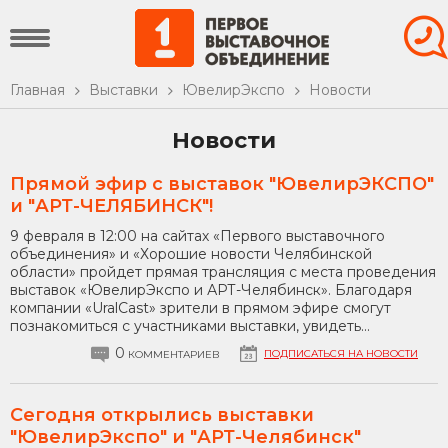
Главная
Выставки
ЮвелирЭкспо
Новости
Новости
Прямой эфир с выставок "ЮвелирЭКСПО"
и "АРТ-ЧЕЛЯБИНСК"!
9 февраля в 12:00 на сайтах «Первого выставочного
объединения» и «Хорошие новости Челябинской
области» пройдет прямая трансляция с места проведения
выставок «ЮвелирЭкспо и АРТ-Челябинск». Благодаря
компании «UralCast» зрители в прямом эфире смогут
познакомиться с участниками выставки, увидеть...
0
ПОДПИСАТЬСЯ НА НОВОСТИ
КОММЕНТАРИЕВ
Сегодня открылись выставки
"ЮвелирЭкспо" и "АРТ-Челябинск"