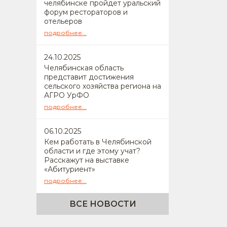
челябинске пройдет уральский
форум рестораторов и
отельеров
подробнее...
24
.10.2025
Челябинская область
представит достижения
сельского хозяйства региона на
АГРО УрФО
подробнее...
06
.10.2025
Кем работать в Челябинской
области и где этому учат?
Расскажут на выставке
«Абитуриент»
подробнее...
ВСЕ НОВОСТИ