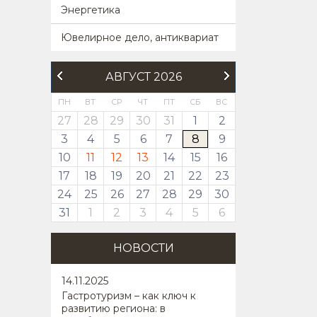
Энергетика
Ювелирное дело, антиквариат
АВГУСТ 2026
ПН
ВТ
СР
ЧТ
ПТ
СБ
ВС
27
28
29
30
31
1
2
3
4
5
6
7
8
9
10
11
12
13
14
15
16
17
18
19
20
21
22
23
24
25
26
27
28
29
30
31
1
2
3
4
5
6
НОВОСТИ
14
.11.2025
Гастротуризм – как ключ к
развитию региона: в