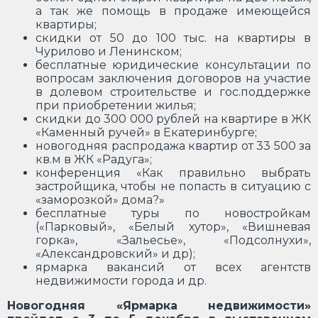
а так же помощь в продаже имеющейся
квартиры;
скидки от 50 до 100 тыс. на квартиры в
Чурилово и Ленинском;
бесплатные юридические консультации по
вопросам заключения договоров на участие
в долевом строительстве и гос.поддержке
при приобретении жилья;
скидки до 300 000 рублей на квартире в ЖК
«Каменный ручей» в Екатеринбурге;
новогодняя распродажа квартир от 33 500 за
кв.м в ЖК «Радуга»;
конференция «Как правильно выбрать
застройщика, чтобы не попасть в ситуацию с
«заморозкой» дома?»
бесплатные туры по новостройкам
(«Парковый», «Белый хутор», «Вишневая
горка», «Зальесье», «Подсолнухи»,
«Александровский» и др);
ярмарка вакансий от всех агентств
недвижимости города и др.
Новогодняя «Ярмарка недвижимости»