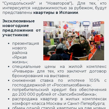
"Суходольский" и "Новаторов")
.
Для тех, кто
интересуется недвижимостью за рубежом, будут
представлены
квартиры в Испании
.
Эксклюзивные
новогодние
предложения от
участников:
презентация
нового
района
«Яркая
жизнь»;
специальные цены на жилой комплекс
«Ривьера» для тех, кто заключит договор
бронирования на выставке;
сниженная ставка по ипотеке 10.5% с
господдержкой от «Россельхозбанка»;
потребительский кредит без обеспечения
до 200 000 рублей от «Запсибкомбанка»;
распродажа квартир в жилых комплексах
комфорт-класса Москвы и Санкт-Петербурга;
обмен одной старой квартиры на две новых,