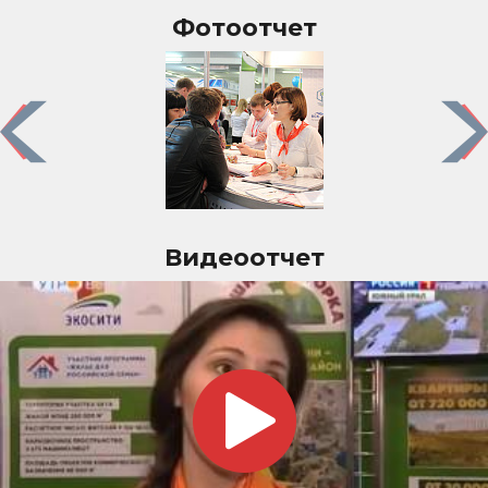
Фотоотчет
Previous
Nex
Видеоотчет