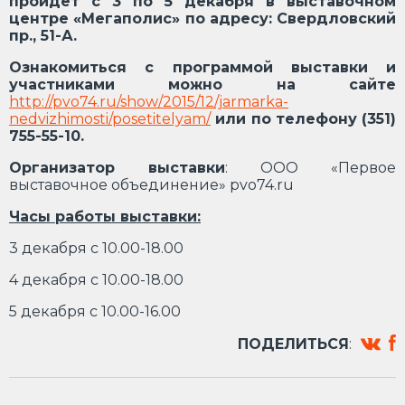
пройдет с 3 по 5 декабря в выставочном
центре «Мегаполис» по адресу: Свердловский
пр., 51-А.
Ознакомиться с программой выставки и
участниками можно на сайте
http://pvo74.ru/show/2015/12/jarmarka-
nedvizhimosti/posetitelyam/
или по телефону (351)
755-55-10.
Организатор выставки
: ООО «Первое
выставочное объединение» pvo74.ru
Часы работы выставки:
3 декабря с 10.00-18.00
4 декабря с 10.00-18.00
5 декабря с 10.00-16.00
ПОДЕЛИТЬСЯ
: