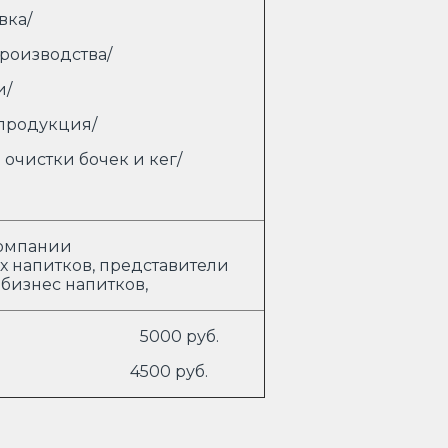
вка/
роизводства/
и/
 продукция/
 очистки бочек и кег/
компании
х напитков, представители
бизнес напитков,
взнос 5000 руб.
ощади 4500 руб.