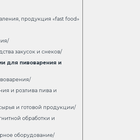
ления, продукция «fast food»
ия/
ства закусок и снеков/
ии для пивоварения и
воварения/
ия и розлива пива и
сырья и готовой продукции/
гнитной обработки и
орное оборудование/