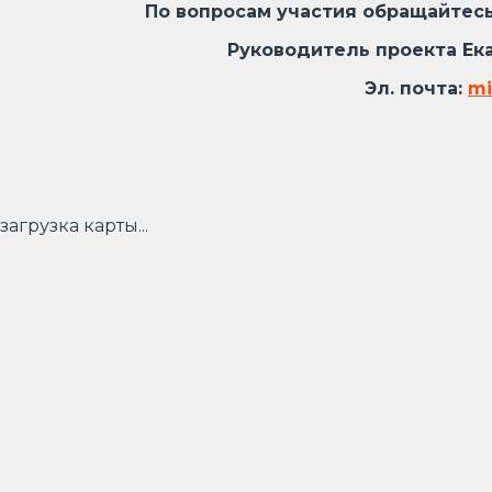
По вопросам участия обращайтесь в орг
Руководитель проекта Екатерина 
Эл. почта:
mi
загрузка карты...