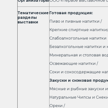
Организаторы
ООО «Первое выставочное 
Тематические
Готовая продукция:
разделы
Пиво и пивные напитки /
выставки
Крепкие спиртные напитки
Слабоалкогольные напитки
Безалкогольные напитки и к
Минеральная и столовая вод
Освежающие напитки /
Соки и сокосодержащие на
Закуски и снэковая проду
Мясные и рыбные закуски и
Натуральные Чипсы и Снеки
Орехи /