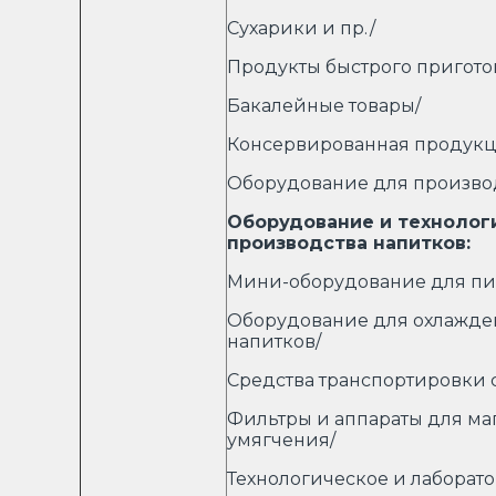
Сухарики и пр./
Продукты быстрого приготов
Бакалейные товары/
Консервированная продукц
Оборудование для производ
Оборудование и технолог
производства напитков:
Мини-оборудование для пи
Оборудование для охлажден
напитков/
Средства транспортировки 
Фильтры и аппараты для ма
умягчения/
Технологическое и лаборат