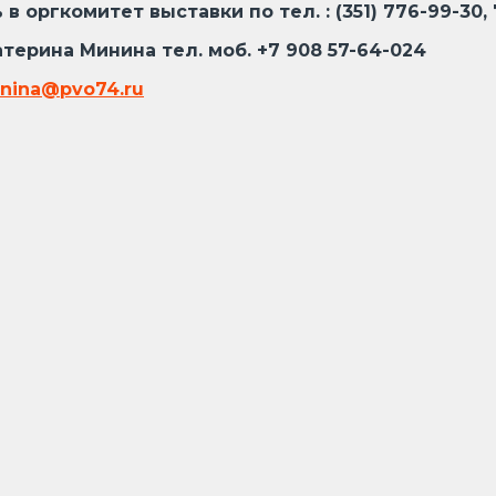
комитет выставки по тел. : (351) 776-99-30, 7
Минина тел. моб. +7 908 57-64-024
nina@pvo74.ru