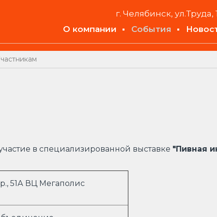
г. Челябинск, ул.Труда, 
О компании
События
Новос
частникам
участие в специализированной выставке
"Пивная и
., 51А ВЦ Мегаполис