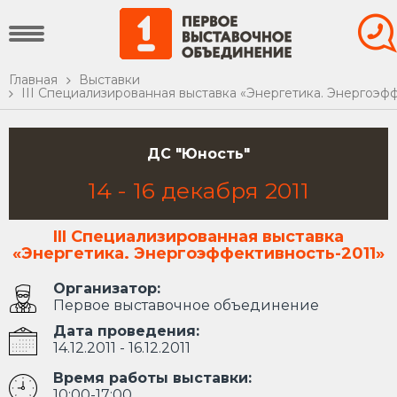
Главная
Выставки
III Специализированная выставка «Энергетика. Энергоэф
ДС "Юность"
14
-
16
декабря
2011
III Специализированная выставка
«Энергетика. Энергоэффективность-2011»
Организатор:
Первое выставочное объединение
Дата проведения:
14.12.2011 - 16.12.2011
Время работы выставки:
10:00-17:00