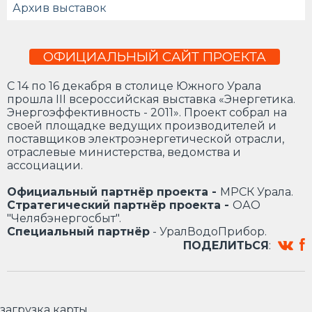
Архив выставок
ОФИЦИАЛЬНЫЙ САЙТ ПРОЕКТА
С 14 по 16 декабря в столице Южного Урала
прошла III всероссийская выставка «Энергетика.
Энергоэффективность - 2011». Проект собрал на
своей площадке ведущих производителей и
поставщиков электроэнергетической отрасли,
отраслевые министерства, ведомства и
ассоциации.
Официальный
партнёр проекта -
МРСК Урала.
Стратегический партнёр проекта -
ОАО
"Челябэнергосбыт".
Специальный партнёр
- УралВодоПрибор.
ПОДЕЛИТЬСЯ
:
загрузка карты...