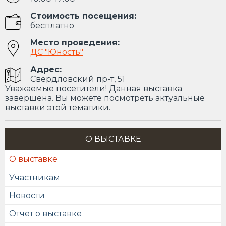
Стоимость посещения:
бесплатно
Место проведения:
ДС "Юность"
Адрес:
Свердловский пр-т, 51
Уважаемые посетители! Данная выставка
завершена. Вы можете посмотреть актуальные
выставки этой тематики.
О ВЫСТАВКЕ
О выставке
Участникам
Новости
Отчет о выставке