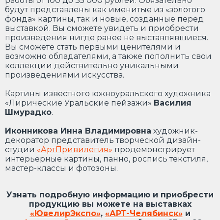
работы от 100 до 35 000 рублей. Обязательно
будут представлены как именитые из «золотого
фонда» картины, так и новые, созданные перед
выставкой. Вы сможете увидеть и приобрести
произведения нигде ранее не выставлявшиеся.
Вы сможете стать первыми ценителями и
возможно обладателями, а также пополнить свои
коллекции действительно уникальными
произведениями искусства.
Картины известного южноуральского художника
«Лирические Уральские пейзажи»
Василия
Шмурадко
.
Иконникова Инна Владимировна
художник-
декоратор представитель творческой дизайн-
студии
«АртПривилегия»
продемонстрирует
интерьерные картины, панно, роспись текстиля,
мастер-классы и фотозоны.
Узнать подробную информацию и приобрести
продукцию вы можете на выставках
«ЮвелирЭкспо
»
,
«АРТ-Челябинск»
и