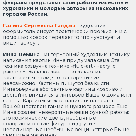
февраля представят свои работы известные
художники и молодые авторы из нескольких
городов России.
Галина Сергеевна Ганджа
– художник-
оформитель рисует практически всю жизнь и с
помощью красок передает то, что чувствует и
видит вокруг.
Инна Демина
- интерьерный художник. Технику
написания картин Инна придумала сама. Эта
техника созвучна технике «fluid-art», «acrylic
painting». Эксклюзивность этих картин
заключается в том, что повторение их
невозможно. Картины пишутся без кисти.
Интерьерные абстрактные картины красиво и
достойно впишутся в интерьер Вашего дома или
салона. Картины можно написать на заказ в
Вашей цветовой гамме и нужного размера. Еще
Инна создает невероятные вещи ручной работы:
это космические цветы, необычные
колористические фигуры и другие
неординарные необычные вещи, которые Вы не
увидите в магазинах.