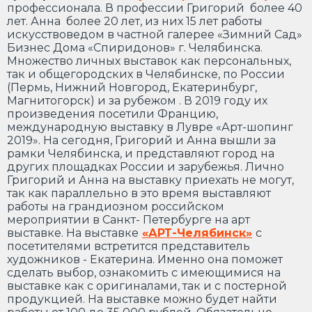
профессионала. В профессии Григорий более 40
лет. Анна более 20 лет, из них 15 лет работы
искусствоведом в частной галерее «Зимний Сад»
Бизнес Дома «Спиридонов» г. Челябинска.
Множество личных выставок как персональных,
так и общегородских в Челябинске, по России
(Пермь, Нижний Новгород, Екатеринбург,
Магнитогорск) и за рубежом . В 2019 году их
произведения посетили Францию,
международную выставку в Лувре «Арт-шопинг
2019». На сегодня, Григорий и Анна вышли за
рамки Челябинска, и представляют город на
других площадках России и зарубежья. Лично
Григорий и Анна на выставку приехать не могут,
так как параллельно в это время выставляют
работы на грандиозном российском
мероприятии в Санкт- Петербурге на арт
выставке. На выставке
«АРТ-Челябинск»
с
посетителями встретится представитель
художников - Екатерина. Именно она поможет
сделать выбор, ознакомить с имеющимися на
выставке как с оригиналами, так и с постерной
продукцией. На выставке можно будет найти