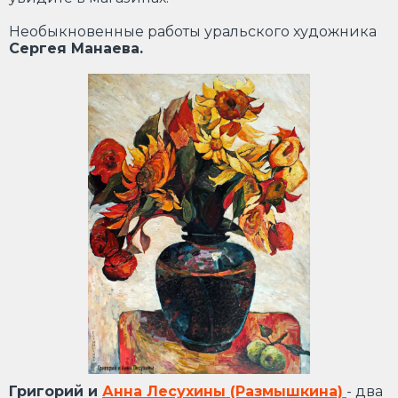
Необыкновенные работы уральского художника
Сергея Манаева.
Григорий и
Анна Лесухины (Размышкина)
- два