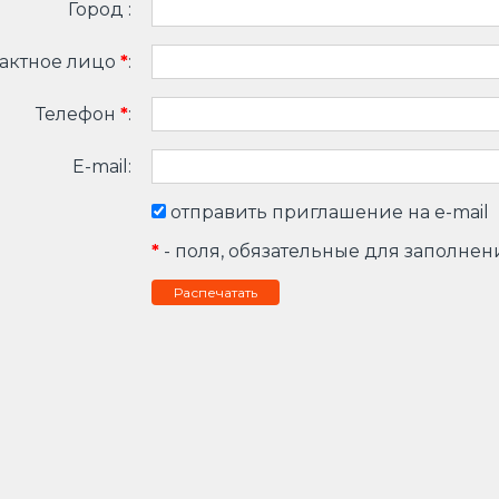
Город :
актное лицо
*
:
Телефон
*
:
E-mail:
отправить приглашение на e-mail
*
- поля, обязательные для заполнен