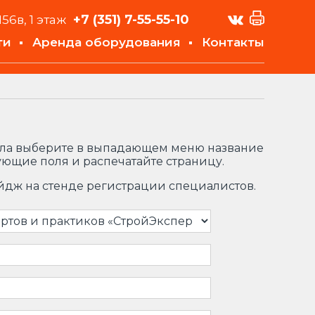
+7 (351)
7-55-55-10
156в, 1 этаж
ти
Аренда оборудования
Контакты
ла выберите в выпадающем меню название
ующие поля и распечатайте страницу.
йдж на стенде регистрации специалистов.