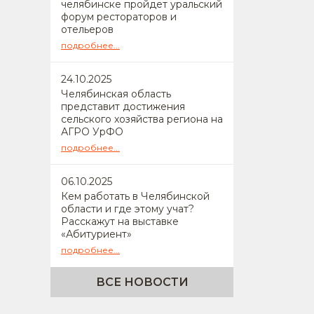
челябинске пройдет уральский
форум рестораторов и
отельеров
подробнее...
24
.10.2025
Челябинская область
представит достижения
сельского хозяйства региона на
АГРО УрФО
подробнее...
06
.10.2025
Кем работать в Челябинской
области и где этому учат?
Расскажут на выставке
«Абитуриент»
подробнее...
ВСЕ НОВОСТИ