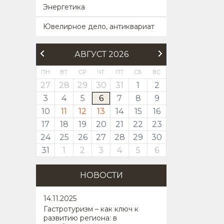
Энергетика
Ювелирное дело, антиквариат
АВГУСТ 2026
ПН
ВТ
СР
ЧТ
ПТ
СБ
ВС
27
28
29
30
31
1
2
3
4
5
6
7
8
9
10
11
12
13
14
15
16
17
18
19
20
21
22
23
24
25
26
27
28
29
30
31
1
2
3
4
5
6
НОВОСТИ
14
.11.2025
Гастротуризм – как ключ к
развитию региона: в