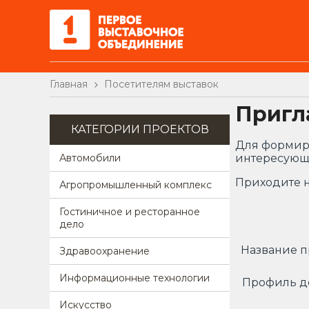
Главная
Посетителям выставок
Пригл
КАТЕГОРИИ ПРОЕКТОВ
Для формир
Автомобили
интересующе
Приходите н
Агропромышленный комплекс
Гостиничное и ресторанное
дело
Название 
Здравоохранение
Информационные технологии
Профиль д
Искусство