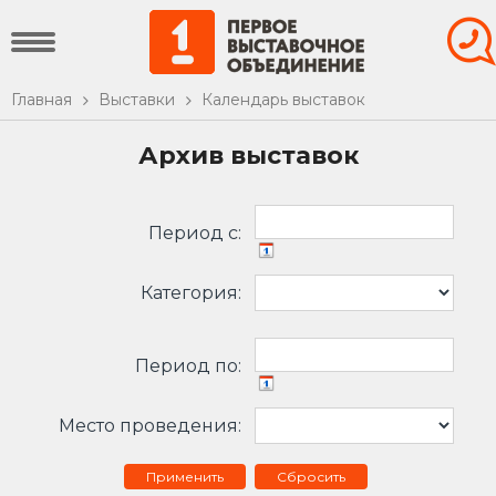
Главная
Выставки
Календарь выставок
Архив выставок
Период c:
Категория:
Период по:
Место проведения:
Сбросить