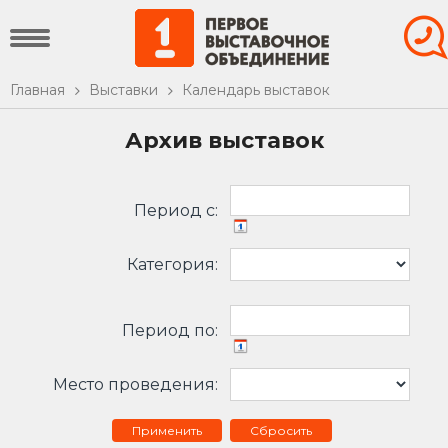
Главная
Выставки
Календарь выставок
Архив выставок
Период c:
Категория:
Период по:
Место проведения:
Сбросить