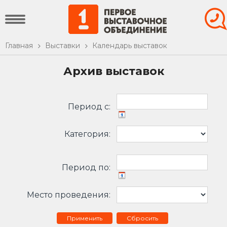
Главная
Выставки
Календарь выставок
Архив выставок
Период c:
Категория:
Период по:
Место проведения:
Сбросить