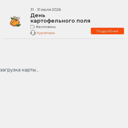
31
-
31
июля
2026
День
картофельного поля
бесплатно
Подробнее
Кураторы
загрузка карты...