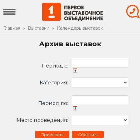
Главная
Выставки
Календарь выставок
Архив выставок
Период c:
Категория:
Период по:
Место проведения:
Сбросить