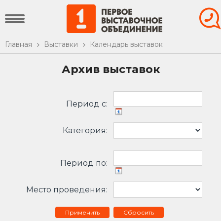
Главная
Выставки
Календарь выставок
Архив выставок
Период c:
Категория:
Период по:
Место проведения:
Сбросить