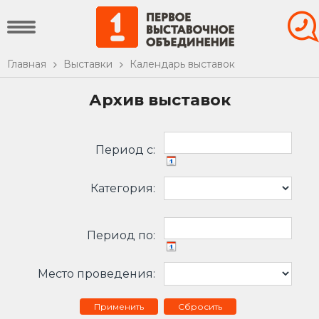
Главная
Выставки
Календарь выставок
Архив выставок
Период c:
Категория:
Период по:
Место проведения:
Сбросить