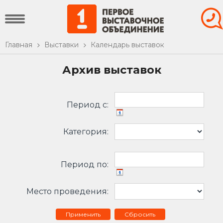
Главная
Выставки
Календарь выставок
Архив выставок
Период c:
Категория:
Период по:
Место проведения:
Сбросить