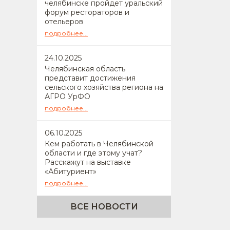
челябинске пройдет уральский
форум рестораторов и
отельеров
подробнее...
24
.10.2025
Челябинская область
представит достижения
сельского хозяйства региона на
АГРО УрФО
подробнее...
06
.10.2025
Кем работать в Челябинской
области и где этому учат?
Расскажут на выставке
«Абитуриент»
подробнее...
ВСЕ НОВОСТИ