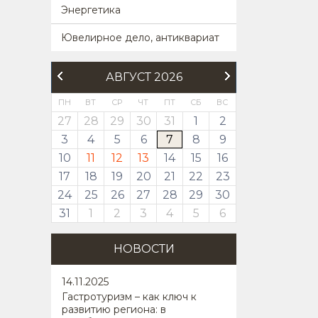
Энергетика
Ювелирное дело, антиквариат
АВГУСТ 2026
ПН
ВТ
СР
ЧТ
ПТ
СБ
ВС
27
28
29
30
31
1
2
3
4
5
6
7
8
9
10
11
12
13
14
15
16
17
18
19
20
21
22
23
24
25
26
27
28
29
30
31
1
2
3
4
5
6
НОВОСТИ
14
.11.2025
Гастротуризм – как ключ к
развитию региона: в