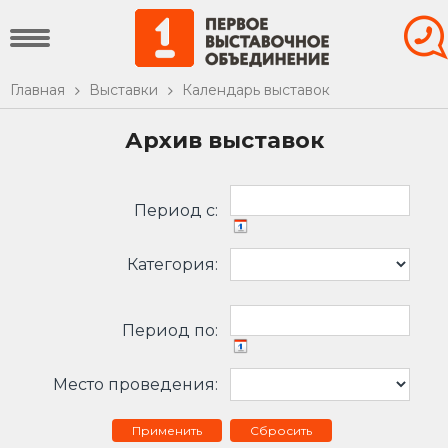
Главная
Выставки
Календарь выставок
Архив выставок
Период c:
Категория:
Период по:
Место проведения:
Сбросить