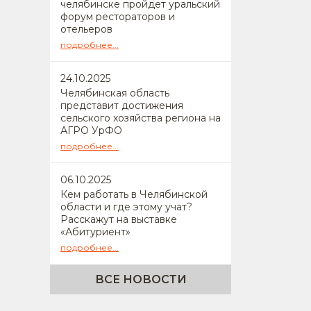
челябинске пройдет уральский
форум рестораторов и
отельеров
подробнее...
24
.10.2025
Челябинская область
представит достижения
сельского хозяйства региона на
АГРО УрФО
подробнее...
06
.10.2025
Кем работать в Челябинской
области и где этому учат?
Расскажут на выставке
«Абитуриент»
подробнее...
ВСЕ НОВОСТИ