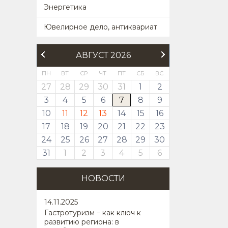
Энергетика
Ювелирное дело, антиквариат
АВГУСТ 2026
ПН
ВТ
СР
ЧТ
ПТ
СБ
ВС
27
28
29
30
31
1
2
3
4
5
6
7
8
9
10
11
12
13
14
15
16
17
18
19
20
21
22
23
24
25
26
27
28
29
30
31
1
2
3
4
5
6
НОВОСТИ
14
.11.2025
Гастротуризм – как ключ к
развитию региона: в