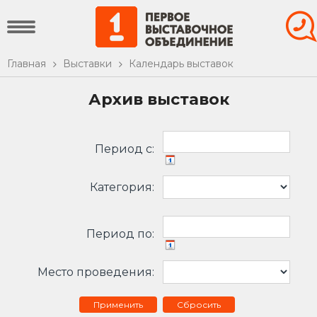
Главная
Выставки
Календарь выставок
Архив выставок
Период c:
Категория:
Период по:
Место проведения:
Сбросить