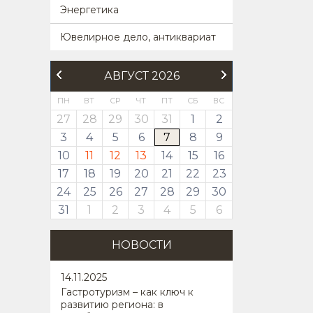
Энергетика
Ювелирное дело, антиквариат
АВГУСТ 2026
ПН
ВТ
СР
ЧТ
ПТ
СБ
ВС
27
28
29
30
31
1
2
3
4
5
6
7
8
9
10
11
12
13
14
15
16
17
18
19
20
21
22
23
24
25
26
27
28
29
30
31
1
2
3
4
5
6
НОВОСТИ
14
.11.2025
Гастротуризм – как ключ к
развитию региона: в