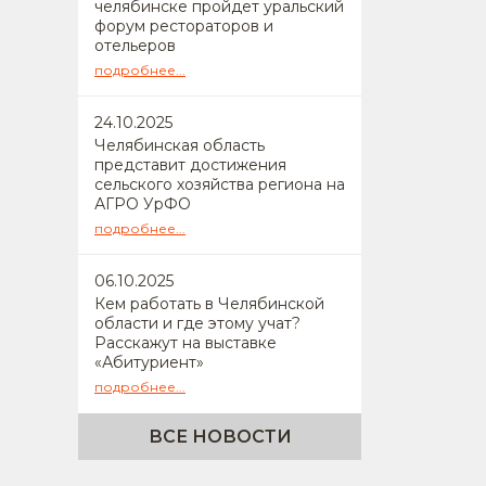
челябинске пройдет уральский
форум рестораторов и
отельеров
подробнее...
24
.10.2025
Челябинская область
представит достижения
сельского хозяйства региона на
АГРО УрФО
подробнее...
06
.10.2025
Кем работать в Челябинской
области и где этому учат?
Расскажут на выставке
«Абитуриент»
подробнее...
ВСЕ НОВОСТИ