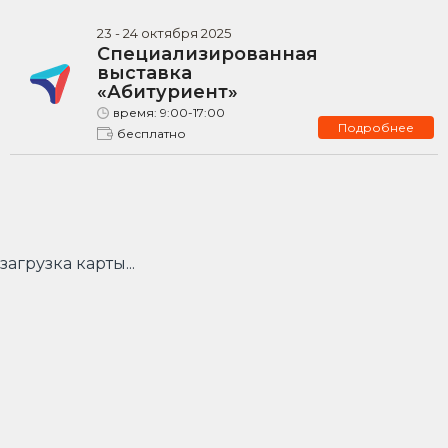
23
-
24
октября
2025
Специализированная
выставка
«Абитуриент»
время:
9:00-17:00
Подробнее
бесплатно
загрузка карты...