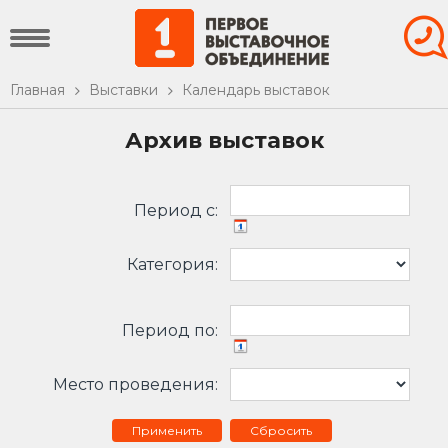
Главная
Выставки
Календарь выставок
Архив выставок
Период c:
Категория:
Период по:
Место проведения:
Сбросить