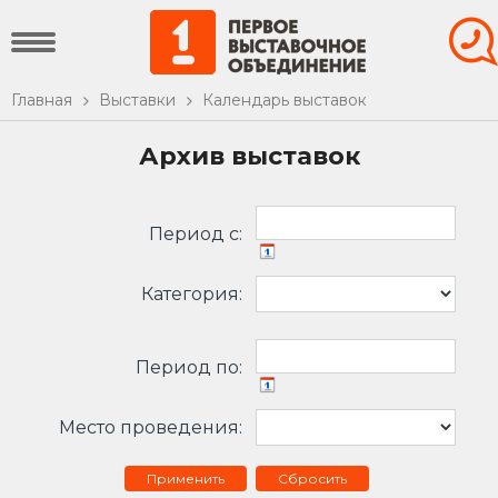
Главная
Выставки
Календарь выставок
Архив выставок
Период c:
Категория:
Период по:
Место проведения:
Сбросить