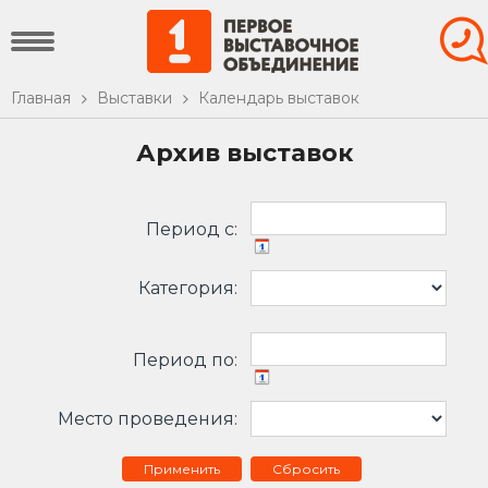
Главная
Выставки
Календарь выставок
Архив выставок
Период c:
Категория:
Период по:
Место проведения:
Сбросить