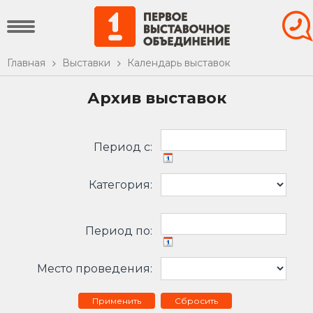
Главная
Выставки
Календарь выставок
Архив выставок
Период c:
Категория:
Период по:
Место проведения:
Сбросить