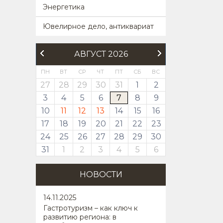
Энергетика
Ювелирное дело, антиквариат
АВГУСТ 2026
ПН
ВТ
СР
ЧТ
ПТ
СБ
ВС
27
28
29
30
31
1
2
3
4
5
6
7
8
9
10
11
12
13
14
15
16
17
18
19
20
21
22
23
24
25
26
27
28
29
30
31
1
2
3
4
5
6
НОВОСТИ
14
.11.2025
Гастротуризм – как ключ к
развитию региона: в