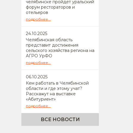
челябинске пройдет уральский
форум рестораторов и
отельеров
подробнее...
24
.10.2025
Челябинская область
представит достижения
сельского хозяйства региона на
АГРО УрФО
подробнее...
06
.10.2025
Кем работать в Челябинской
области и где этому учат?
Расскажут на выставке
«Абитуриент»
подробнее...
ВСЕ НОВОСТИ