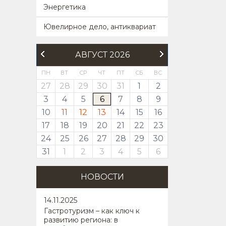
Энергетика
Ювелирное дело, антиквариат
АВГУСТ 2026
ПН
ВТ
СР
ЧТ
ПТ
СБ
ВС
27
28
29
30
31
1
2
3
4
5
6
7
8
9
10
11
12
13
14
15
16
17
18
19
20
21
22
23
24
25
26
27
28
29
30
31
1
2
3
4
5
6
НОВОСТИ
14
.11.2025
Гастротуризм – как ключ к
развитию региона: в