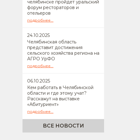
челябинске пройдет уральский
форум рестораторов и
отельеров
подробнее...
24
.10.2025
Челябинская область
представит достижения
сельского хозяйства региона на
АГРО УрФО
подробнее...
06
.10.2025
Кем работать в Челябинской
области и где этому учат?
Расскажут на выставке
«Абитуриент»
подробнее...
ВСЕ НОВОСТИ