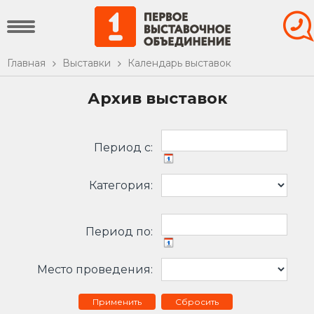
Главная
Выставки
Календарь выставок
Архив выставок
Период c:
Категория:
Период по:
Место проведения:
Сбросить