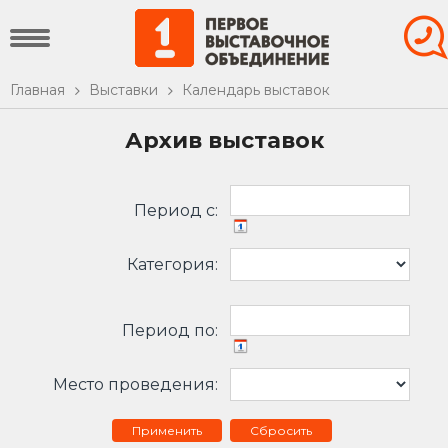
Главная
Выставки
Календарь выставок
Архив выставок
Период c:
Категория:
Период по:
Место проведения:
Сбросить