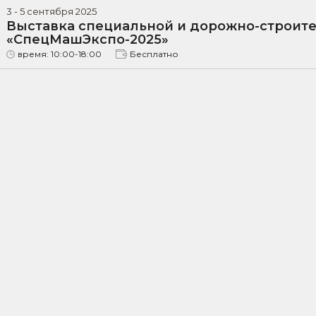
3
-
5
сентября
2025
Выставка специальной и дорожно-строит
«СпецМашЭкспо-2025»
время:
10:00-18:00
Бесплатно