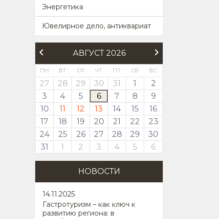
Энергетика
Ювелирное дело, антиквариат
АВГУСТ 2026
ПН
ВТ
СР
ЧТ
ПТ
СБ
ВС
27
28
29
30
31
1
2
3
4
5
6
7
8
9
10
11
12
13
14
15
16
17
18
19
20
21
22
23
24
25
26
27
28
29
30
31
1
2
3
4
5
6
НОВОСТИ
14
.11.2025
Гастротуризм – как ключ к
развитию региона: в