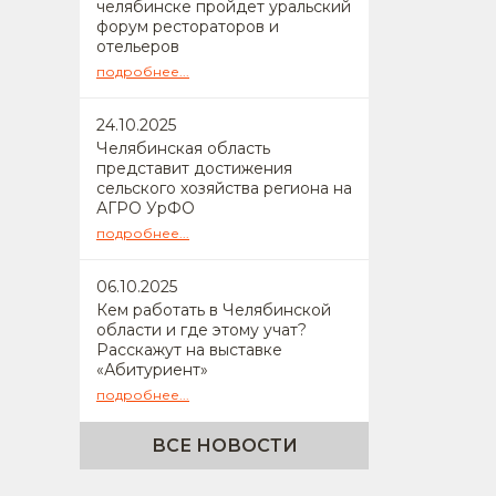
челябинске пройдет уральский
форум рестораторов и
отельеров
подробнее...
24
.10.2025
Челябинская область
представит достижения
сельского хозяйства региона на
АГРО УрФО
подробнее...
06
.10.2025
Кем работать в Челябинской
области и где этому учат?
Расскажут на выставке
«Абитуриент»
подробнее...
ВСЕ НОВОСТИ