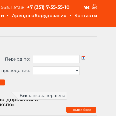
+7 (351)
7-55-55-10
156в, 1 этаж
ти
Аренда оборудования
Контакты
Период по:
 проведения:
Выставка завершена
но-дорожной и
кспо»
Подробнее