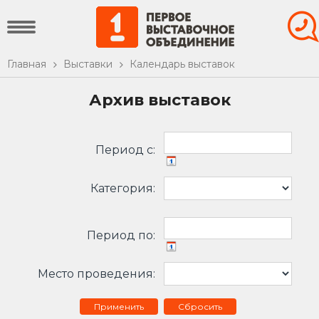
Главная
Выставки
Календарь выставок
Архив выставок
Период c:
Категория:
Период по:
Место проведения:
Сбросить