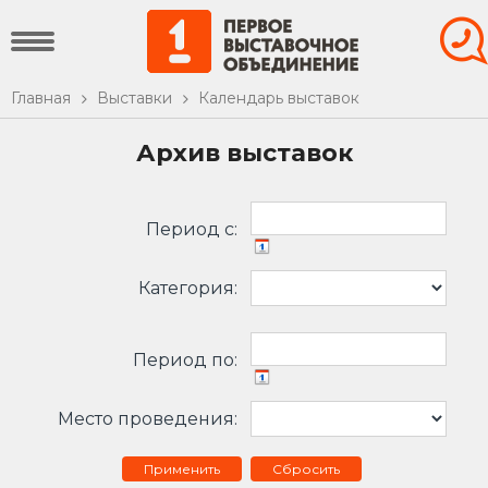
Главная
Выставки
Календарь выставок
Архив выставок
Период c:
Категория:
Период по:
Место проведения:
Сбросить