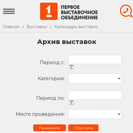
Главная
Выставки
Календарь выставок
Архив выставок
Период c:
Категория:
Период по:
Место проведения:
Сбросить