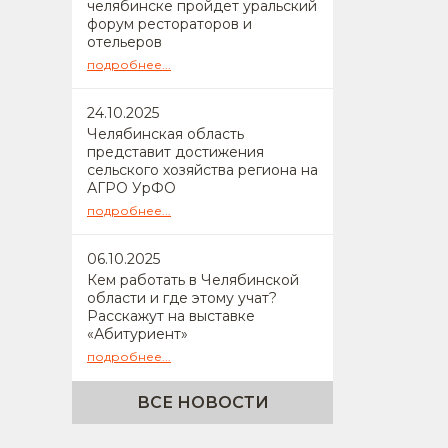
челябинске пройдет уральский
форум рестораторов и
отельеров
подробнее...
24
.10.2025
Челябинская область
представит достижения
сельского хозяйства региона на
АГРО УрФО
подробнее...
06
.10.2025
Кем работать в Челябинской
области и где этому учат?
Расскажут на выставке
«Абитуриент»
подробнее...
ВСЕ НОВОСТИ